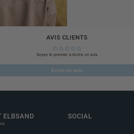
AVIS CLIENTS
Soyez le premier à écrire un avis
Écrire un avis
T ELBSAND
SOCIAL
ire