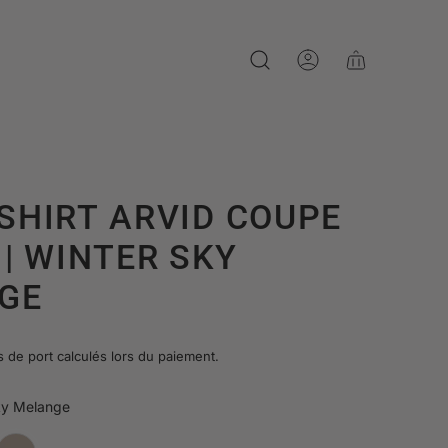
SHIRT ARVID COUPE
| WINTER SKY
GE
s de port
calculés lors du paiement.
ky Melange