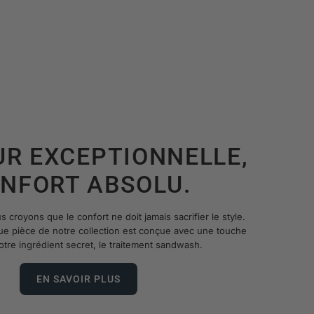
R EXCEPTIONNELLE,
NFORT ABSOLU.
royons que le confort ne doit jamais sacrifier le style.
ue pièce de notre collection est conçue avec une touche
otre ingrédient secret, le traitement sandwash.
EN SAVOIR PLUS