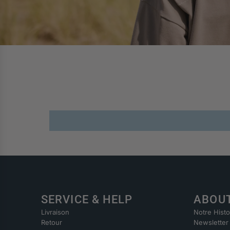
SERVICE & HELP
ABOU
Livraison
Notre Histo
Retour
Newsletter