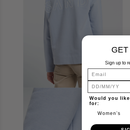
GET
Sign up to r
Would you like
for:
Women's
SI