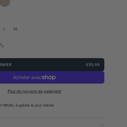
L
XL
ANIER
€55,99
Plus de moyens de paiement
 19h00, Expédié le jour même