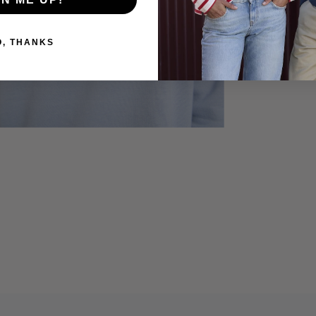
O, THANKS