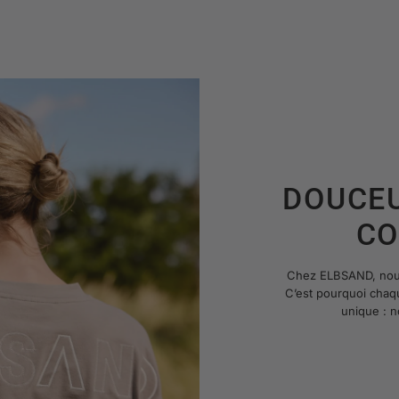
DOUCEU
CO
Chez ELBSAND, nous c
C’est pourquoi chaq
unique : n